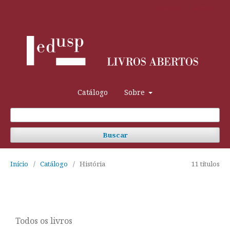
Cadastro
Acesso
Catálogo
Sobre
Buscar
Início
/
Catálogo
/
História
11 títulos
Todos os livros