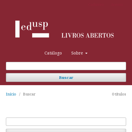
Cadastro
Acesso
Catálogo
Sobre
Buscar
Início
/
Buscar
0 títulos