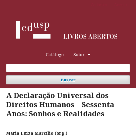
Cadastro
Acesso
Catálogo
Sobre
Buscar
A Declaração Universal dos
Direitos Humanos – Sessenta
Anos: Sonhos e Realidades
Maria Luiza Marcílio (org.)