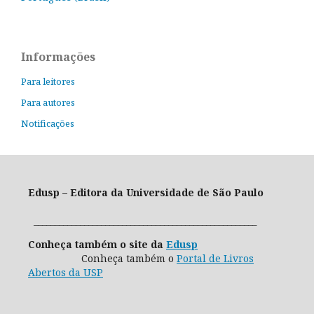
Informações
Para leitores
Para autores
Notificações
Edusp – Editora da Universidade de São Paulo
_____________________________________________________
Conheça também o site da
Edusp
Conheça também o
Portal de Livros
Abertos da USP