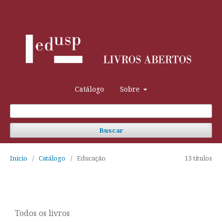
Cadastro
Acesso
Catálogo
Sobre
Buscar
Início
/
Catálogo
/
Educação
13 títulos
Todos os livros