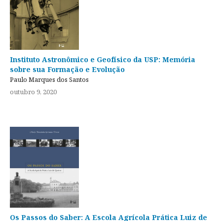
Instituto Astronômico e Geofísico da USP: Memória
sobre sua Formação e Evolução
Paulo Marques dos Santos
outubro 9, 2020
Os Passos do Saber: A Escola Agrícola Prática Luiz de