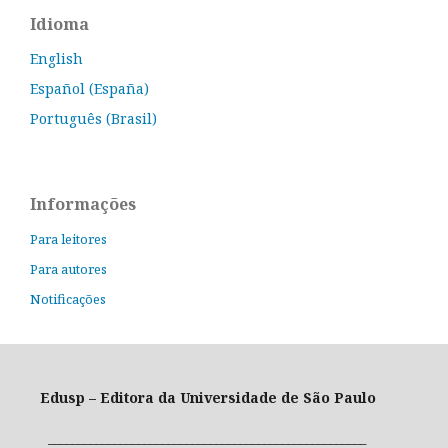
Idioma
English
Español (España)
Português (Brasil)
Informações
Para leitores
Para autores
Notificações
Edusp – Editora da Universidade de São Paulo
_____________________________________________________