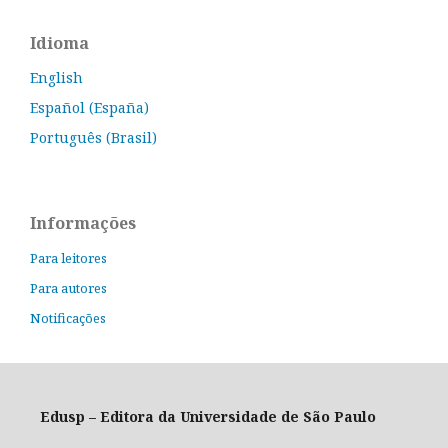
Idioma
English
Español (España)
Português (Brasil)
Informações
Para leitores
Para autores
Notificações
Edusp – Editora da Universidade de São Paulo