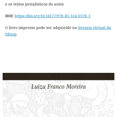
e os textos jornalísticos do autor.
DOI:
https://doi.org/10.34177/978-85-314-0578-5
O livro impresso pode ser adquirido na
livraria virtual da
Edusp
.