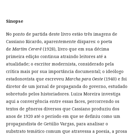
Sinopse
No ponto de partida deste livro estão três imagens de
Cassiano Ricardo, aparentemente díspares: o poeta
de
Martim Cererê
(1928), livro que em sua décima
primeira edição continua atraindo leitores até a
atualidade; o escritor modernista, considerado pela
crítica mais por sua importância documental; o ideólogo
estadonovista que escreveu
Marcha para Oeste
(1940) e foi
diretor de um jornal de propaganda do governo, estudado
sobretudo pelos historiadores. Luiza Moreira investiga
aqui a convergência entre essas faces, percorrendo os
textos de gêneros diversos que Cassiano produziu dos
anos de 1920 até o período em que se definiu como um
propagandista de Getúlio Vargas, para analisar o
substrato temático comum que atravessa a poesia, a prosa