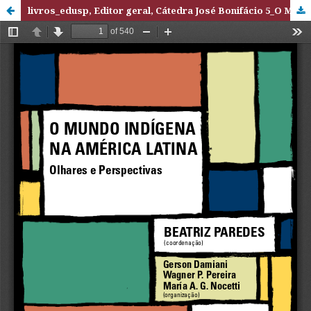
livros_edusp, Editor geral, Cátedra José Bonifácio 5_O Mundo Indígena na América Latina.pdf