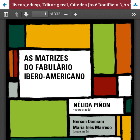
livros_edusp, Editor geral, Cátedra José Bonifácio 3_As Matrizes do Fabulário Ibero-americano.pdf